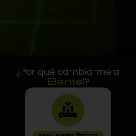
¿Por qué cambiarme a
?
Bantel