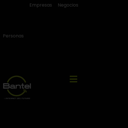
Empresas
Negocios
Personas