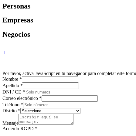
Personas
Empresas
Negocios
Déjanos tus datos para brindarte mayor información sobre nuestros 
Por favor, activa JavaScript en tu navegador para completar este formu
Nombre
*
Apellido
*
DNI / CE
*
Correo electrónico
*
Teléfono
*
Distrito
*
Mensaje
Acuerdo RGPD
*