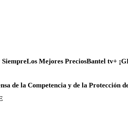
 Siempre
Los Mejores Precios
Bantel tv+ ¡
ensa de la Competencia y de la Protección de
E