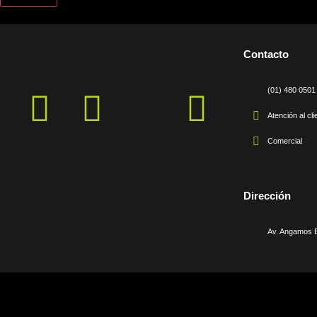
Contacto
(01) 480 0501
Atención al cli
Comercial
Dirección
Av. Angamos E