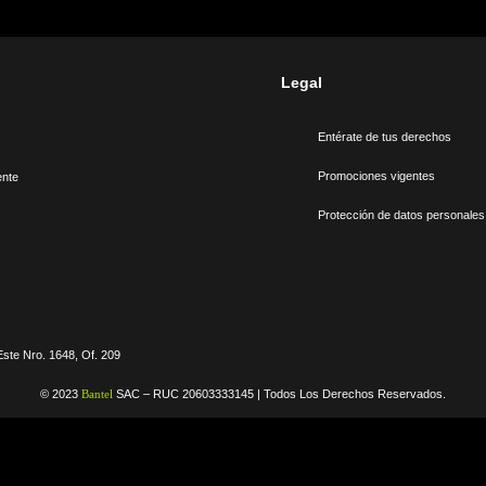
Legal
Entérate de tus derechos
Promociones vigentes
ente
Protección de datos personales
ste Nro. 1648, Of. 209
© 2023
Bantel
SAC – RUC 20603333145 | Todos Los Derechos Reservados.